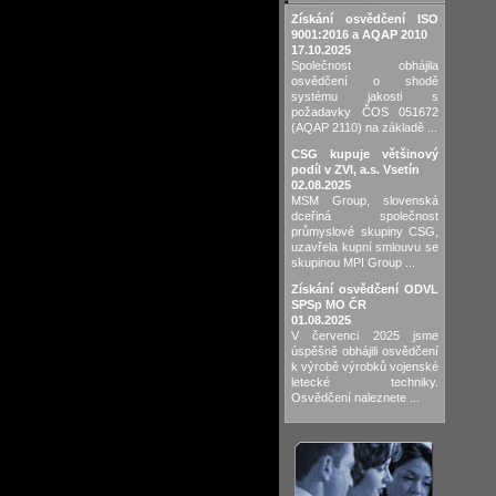
Získání osvědčení ISO
9001:2016 a AQAP 2010
17.10.2025
Společnost obhájila
osvědčení o shodě
systému jakosti s
požadavky ČOS 051672
(AQAP 2110) na základě ...
CSG kupuje většinový
podíl v ZVI, a.s. Vsetín
02.08.2025
MSM Group, slovenská
dceřiná společnost
průmyslové skupiny CSG,
uzavřela kupní smlouvu se
skupinou MPI Group ...
Získání osvědčení ODVL
SPSp MO ČR
01.08.2025
V červenci 2025 jsme
úspěšně obhájili osvědčení
k výrobě výrobků vojenské
letecké techniky.
Osvědčení naleznete ...